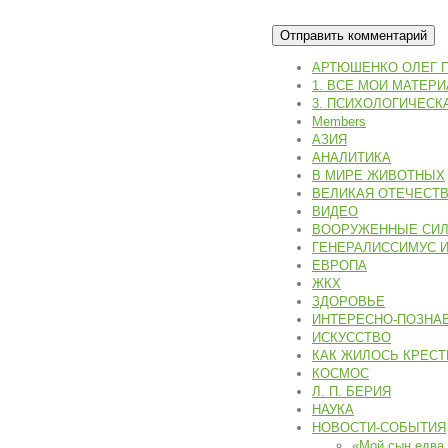
АРТЮШЕНКО ОЛЕГ 
1. ВСЕ МОИ МАТЕР
3. ПСИХОЛОГИЧЕСК
Members
АЗИЯ
АНАЛИТИКА
В МИРЕ ЖИВОТНЫХ
ВЕЛИКАЯ ОТЕЧЕСТВЕ
ВИДЕО
ВООРУЖЕННЫЕ СИЛЫ
ГЕНЕРАЛИССИМУС И.
ЕВРОПА
ЖКХ
ЗДОРОВЬЕ
ИНТЕРЕСНО-ПОЗНА
ИСКУССТВО
КАК ЖИЛОСЬ КРЕСТ
КОСМОС
Л. П. БЕРИЯ
НАУКА
НОВОСТИ-СОБЫТИЯ
«Мой сын едва 