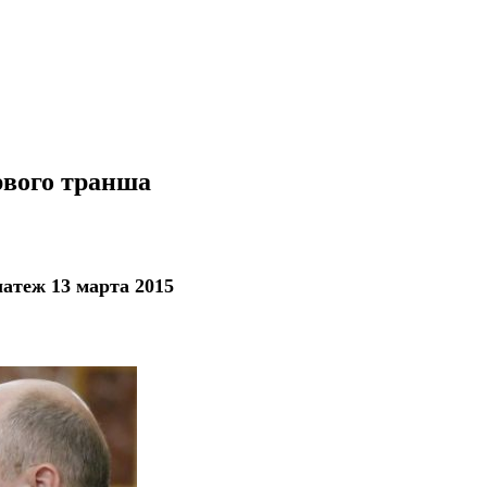
рвого транша
атеж 13 марта 2015