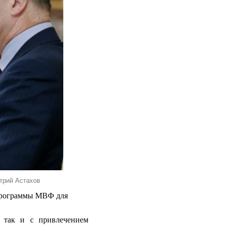
трий Астахов
 программы МВФ для
 так и с привлечением