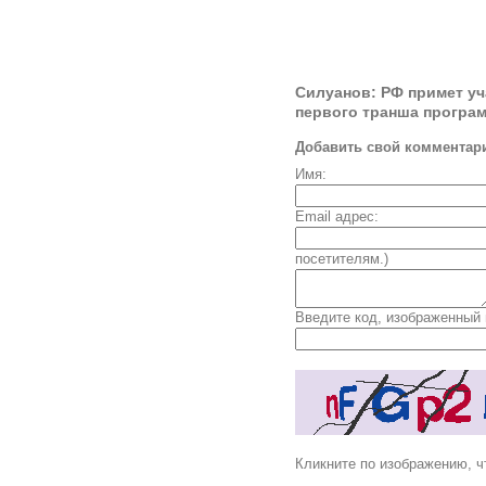
Силуанов: РФ примет у
первого транша програ
Добавить свой комментар
Имя:
Email адрес:
посетителям.)
Введите код, изображенный 
Кликните по изображению, ч