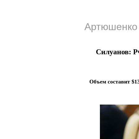
Артюшенко 
Силуанов: Р
Объем составит $1