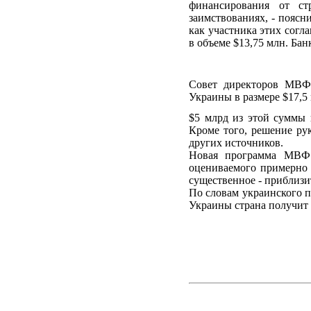
финансирования от ст
заимствованиях, - поясн
как участника этих сог
в объеме $13,75 млн. Ба
Совет директоров МВФ 
Украины в размере $17,5
$5 млрд из этой суммы 
Кроме того, решение ру
других источников.
Новая программа МВФ 
оцениваемого примерно 
существенное - приблизи
По словам украинского 
Украины страна получит 