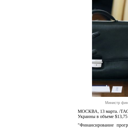
Министр фин
МОСКВА, 13 марта. /ТАС
Украины в объеме $13,7
"Финансирование прог