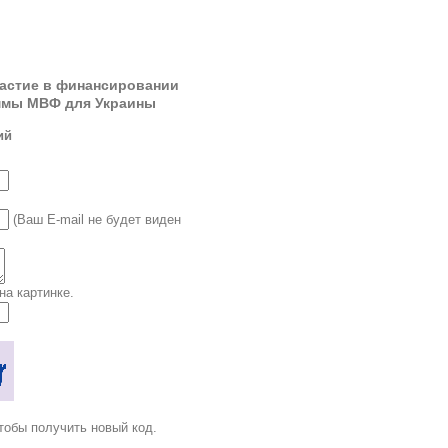
частие в финансировании
ммы МВФ для Украины
ий
(Ваш E-mail не будет виден
на картинке.
тобы получить новый код.