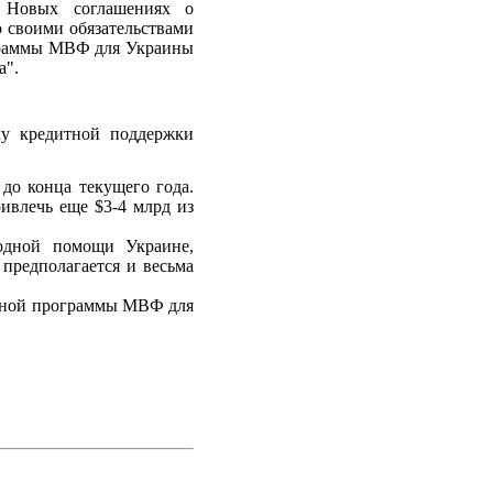
х Новых соглашениях о
о своими обязательствами
ограммы МВФ для Украины
а".
му кредитной поддержки
до конца текущего года.
ивлечь еще $3-4 млрд из
одной помощи Украине,
предполагается и весьма
исной программы МВФ для