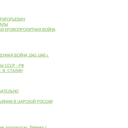
ГРИГОРЬЕВИЧ
ИАЛЫ
АЯ КРОВОПРОЛИТНАЯ ВОЙНА
ННАЯ ВОЙНА 1941-1945 г.
 СССР - РФ
 В. СТАЛИН
ВАТЕЛЬНО
ЬЯНАМ В ЦАРСКОЙ РОССИИ
не задохнулся». Ребенка с