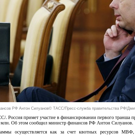
ансов РФ Антон Силуанов© ТАСС/Пресс-служба правительства РФ/Дми
С/. Россия примет участие в финансировании первого транша
5 млн. Об этом сообщил министр финансов РФ Антон Силуанов.
раммы осуществляется как за счет квотных ресурсов МВФ,