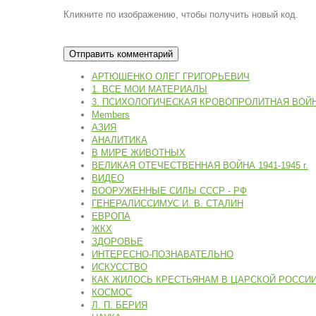
Кликните по изображению, чтобы получить новый код.
АРТЮШЕНКО ОЛЕГ ГРИГОРЬЕВИЧ
1. ВСЕ МОИ МАТЕРИАЛЫ
3. ПСИХОЛОГИЧЕСКАЯ КРОВОПРОЛИТНАЯ ВОЙ
Members
АЗИЯ
АНАЛИТИКА
В МИРЕ ЖИВОТНЫХ
ВЕЛИКАЯ ОТЕЧЕСТВЕННАЯ ВОЙНА 1941-1945 г.
ВИДЕО
ВООРУЖЕННЫЕ СИЛЫ СССР - РФ
ГЕНЕРАЛИССИМУС И. В. СТАЛИН
ЕВРОПА
ЖКХ
ЗДОРОВЬЕ
ИНТЕРЕСНО-ПОЗНАВАТЕЛЬНО
ИСКУССТВО
КАК ЖИЛОСЬ КРЕСТЬЯНАМ В ЦАРСКОЙ РОССИ
КОСМОС
Л. П. БЕРИЯ