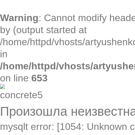
Warning
: Cannot modify heade
by (output started at
/home/httpd/vhosts/artyushenko
in
/home/httpd/vhosts/artyushe
on line
653
Произошла неизвестна
mysqlt error: [1054: Unknown c