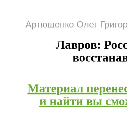
Артюшенко Олег Григо
Лавров: Рос
восстана
Материал перенес
и найти вы смож