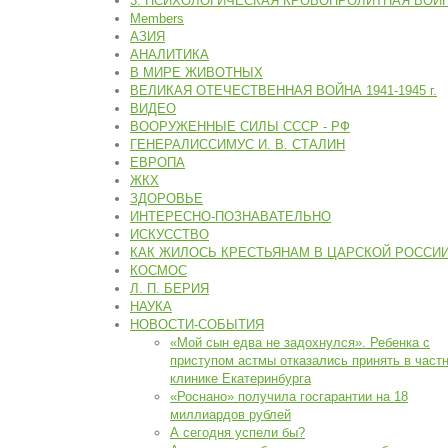
3. ПСИХОЛОГИЧЕСКАЯ КРОВОПРОЛИТНАЯ ВОЙ
Members
АЗИЯ
АНАЛИТИКА
В МИРЕ ЖИВОТНЫХ
ВЕЛИКАЯ ОТЕЧЕСТВЕННАЯ ВОЙНА 1941-1945 г.
ВИДЕО
ВООРУЖЕННЫЕ СИЛЫ СССР - РФ
ГЕНЕРАЛИССИМУС И. В. СТАЛИН
ЕВРОПА
ЖКХ
ЗДОРОВЬЕ
ИНТЕРЕСНО-ПОЗНАВАТЕЛЬНО
ИСКУССТВО
КАК ЖИЛОСЬ КРЕСТЬЯНАМ В ЦАРСКОЙ РОССИ
КОСМОС
Л. П. БЕРИЯ
НАУКА
НОВОСТИ-СОБЫТИЯ
«Мой сын едва не задохнулся». Ребенка с
приступом астмы отказались принять в част
клинике Екатеринбурга
«Роснано» получила госгарантии на 18
миллиардов рублей
А сегодня успели бы?