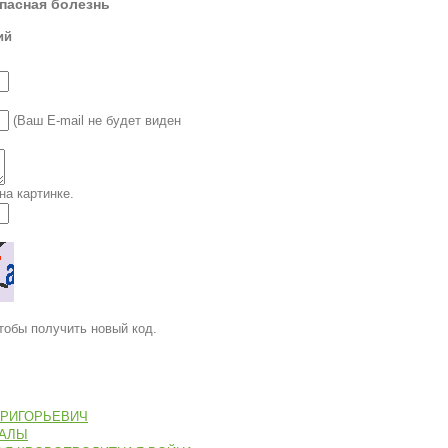
опасная болезнь
ий
(Ваш E-mail не будет виден
на картинке.
тобы получить новый код.
ГРИГОРЬЕВИЧ
ИАЛЫ