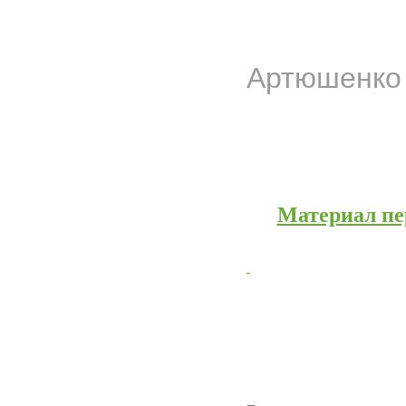
Артюшенко 
Материал пер