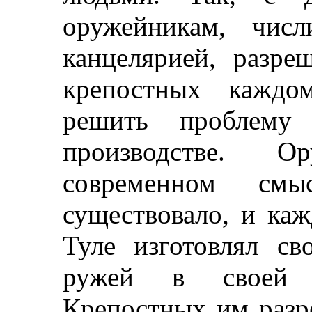
оружейникам, чис
канцелярией, разре
крепостных каждо
решить проблему
производстве. 
современном см
существовало, и каж
Туле изготовлял св
ружей в своей д
Крепостных им разр