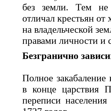
без земли. Тем не
отличал крестьян от 
на владельческой зем
правами личности и 
Безгранично завис
Полное закабаление
в конце царствия П
переписи населения