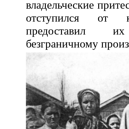
владельческие притес
отступился от 
предоставил 
безграничному произ