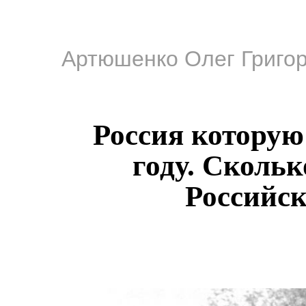
Артюшенко Олег Григо
Россия которую
году. Скольк
Российс