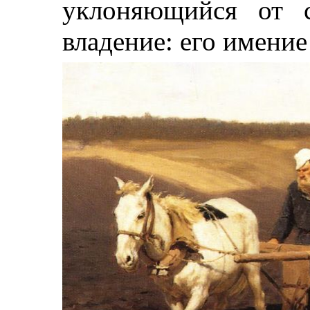
уклоняющийся от с
владение: его имение