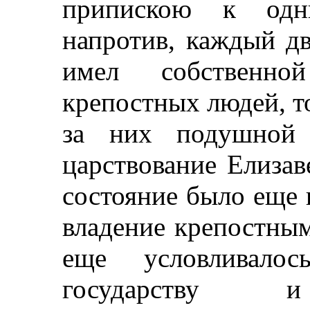
припискою к одни
напротив, каждый дв
имел собственн
крепостных людей, т
за них подушной 
царствование Елиза
состояние было еще 
владение крепостны
еще условливалос
государству и 