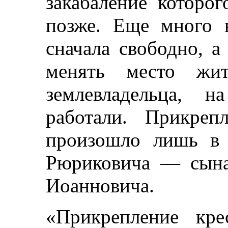
закабаление которо
позже. Еще много 
сначала свободно, а
менять место жи
землевладельца, 
работали. Прикреп
произошло лишь в 
Рюриковича — сына
Иоанновича.
«Прикрепление кре