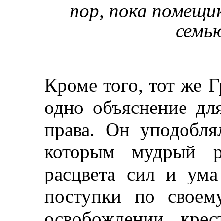
пор, пока помещи
семью
Кроме того, тот же 
одно объяснение дл
права. Он уподобля
которым мудрый р
расцвета сил и ума
поступки по своем
освобождении крес