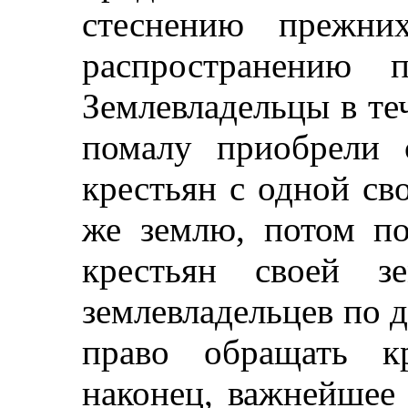
стеснению прежни
распространению п
Землевладельцы в те
помалу приобрели 
крестьян с одной св
же землю, потом по
крестьян своей з
землевладельцев по 
право обращать к
наконец, важнейшее 