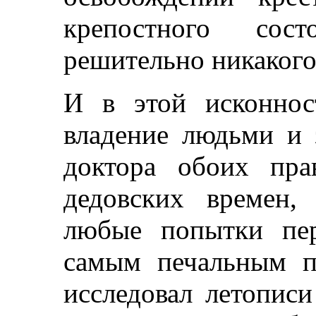
крепостного сос
решительно никакого
И в этой исконнос
владение людьми и 
доктора обоих пра
дедовских времен,
любые попытки пер
самым печальным п
исследовал летопис