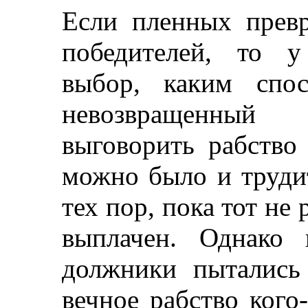
Если пленных прев
победителей, то у
выбор, каким спос
невозвращенны
выговорить рабство
можно было и трудит
тех пор, пока тот не
выплачен. Однако 
должники пытались 
вечное рабство кого