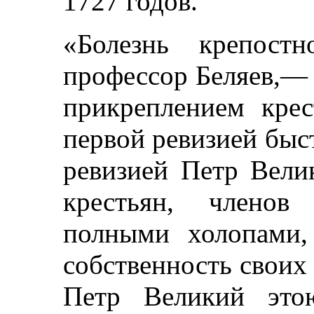
1727 годов.
«Болезнь крепостн
профессор Беляев,— 
прикреплением крес
первой ревизией быс
ревизией Петр Вели
крестьян, членов
полными холопами,
собственность своих 
Петр Великий это