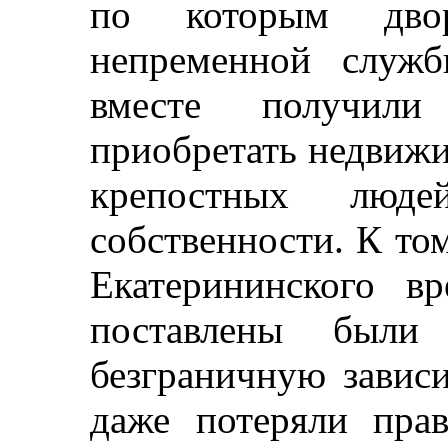
по которым дво
непременной служб
вместе получили
приобретать недвиж
крепостных люд
собственности. К то
Екатерининского в
поставлены был
безграничную завис
даже потеряли пра