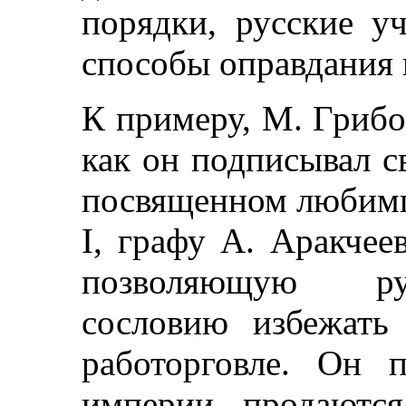
порядки, русские 
способы оправдания 
К примеру, М. Грибо
как он подписывал св
посвященном любимц
I, графу А. Аракчее
позволяющую ру
сословию избежать
работорговле. Он 
империи продаютс