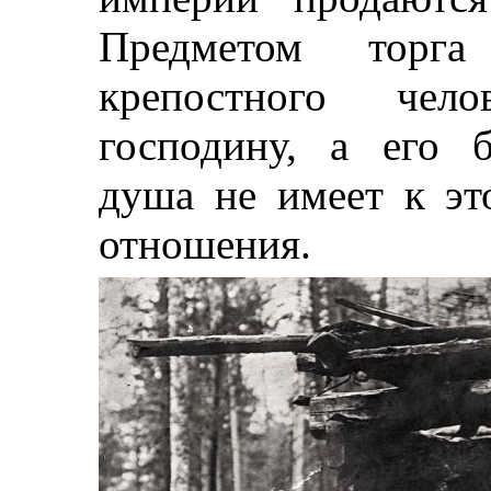
Предметом торга 
крепостного чел
господину, а его б
душа не имеет к эт
отношения.