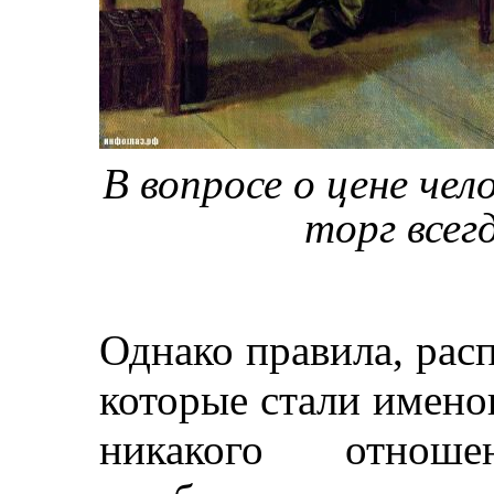
В вопросе о цене че
торг всег
Однако правила, рас
которые стали имено
никакого отноше