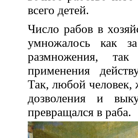
всего детей.
Число рабов в хозяй
умножалось как за
размножения, так
применения действу
Так, любой человек,
дозволения и вык
превращался в раба.