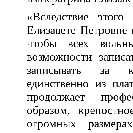
«Вследствие этого
Елизавете Петровне
чтобы всех вольн
возможности записа
записывать за к
единственно из пл
продолжает проф
образом, крепостно
огромных размера