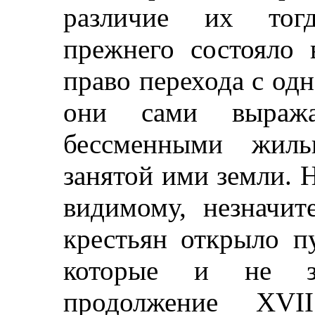
различие их тог
прежнего состояло 
право перехода с одн
они сами выражал
бессменными жиль
занятой ими земли. Н
видимому, незначит
крестьян открыло п
которые и не за
продолжение XVI