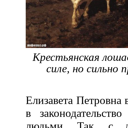
Крестьянская лошад
силе, но сильно 
Елизавета Петровна 
в законодательств
людьми. Так, с д