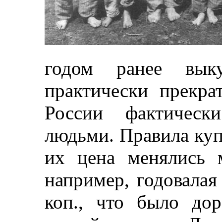
годом ранее вык
практически прекр
России фактически
людьми. Правила ку
их цена менялись 
например, годовалая
коп., что было до